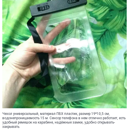
Чехол универсальный, материал ПВХ пластик, размер 19*10,5 см,
водонепроницаемость 15 м. Сенсор телефона в нем отлично работает, есть
удобный ремешок на карабине, надёжные замки, удобно открывать-
закрывать.