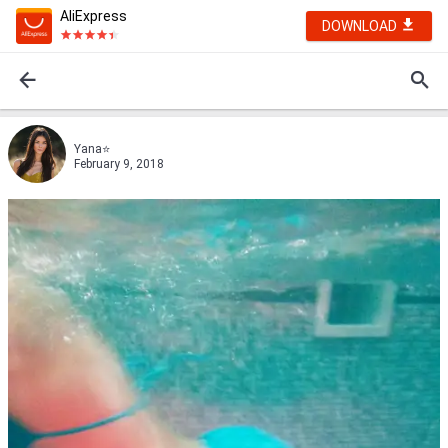
AliExpress
DOWNLOAD
Yana⭐
February 9, 2018