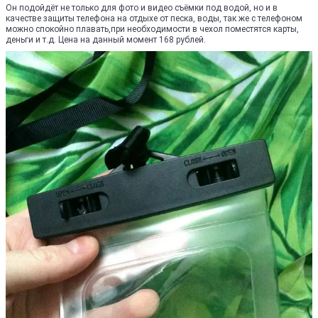
Он подойдёт не только для фото и видео съёмки под водой, но и в
качестве защиты телефона на отдыхе от песка, воды, так же с телефоном
можно спокойно плавать,при необходимости в чехол поместятся карты,
деньги и т.д. Цена на данный момент 168 рублей.