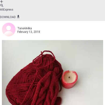
AliExpress
DOWNLOAD
Tane444ka
February 13, 2018