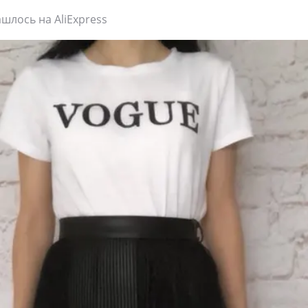
шлось на AliExpress