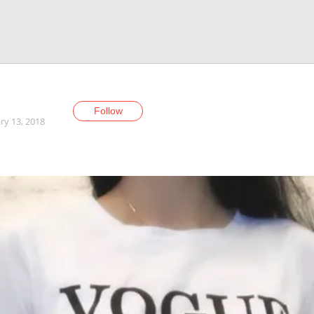
Follow
ry 13, 2018