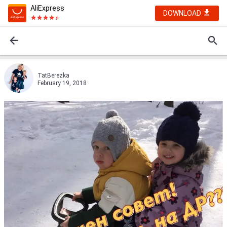
AliExpress
DOWNLOAD
TatBerezka
February 19, 2018