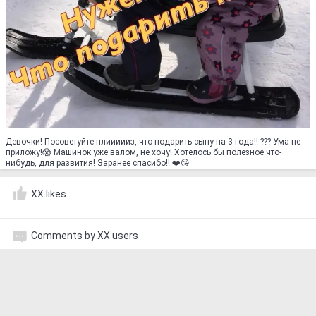
Девочки! Посоветуйте плиииииз, что подарить сыну на 3 года!! ??? Ума не
приложу!😱 Машинок уже валом, не хочу! Хотелось бы полезное что-
нибудь, для развития! Заранее спасибо!! ❤️😘
XX likes
Comments by XX users