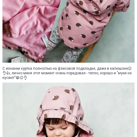
С изнанки куртка полностью на флисовой подкладке, даже в капюшоне😉
👌👍, лично меня этот момент очень порадовал - тепло, хорошо и "мухи не
кусают"😁😉👌