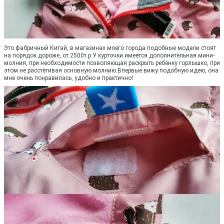
Это фабричный Китай, в магазинах моего города подобные модели стоят
на порядок дороже, от 2500т.р У курточки имеется дополнительная мини-
молния, при необходимости позволяющая раскрыть ребёнку горлышко, при
этом не расстёгивая основную молнию.Впервые вижу подобную идею, она
мне очень понравилась, удобно и практично!