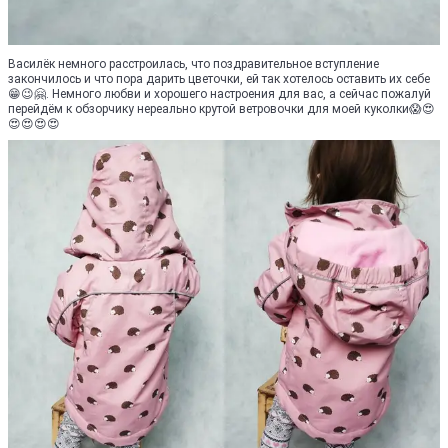
Василёк немного расстроилась, что поздравительное вступление
закончилось и что пора дарить цветочки, ей так хотелось оставить их себе
😁😉🤗. Немного любви и хорошего настроения для вас, а сейчас пожалуй
перейдём к обзорчику нереально крутой ветровочки для моей куколки😱😍
😍😍😍😍