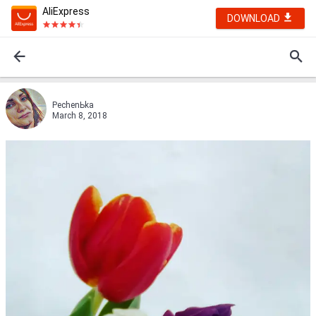
AliExpress
DOWNLOAD
PechenЬka
March 8, 2018