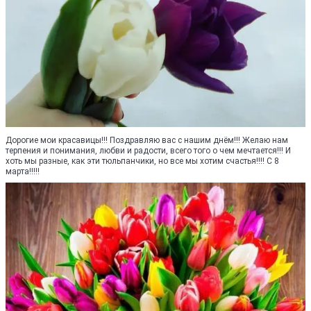
Дорогие мои красавицы!!! Поздравляю вас с нашим днём!!! Желаю нам
терпения и понимания, любви и радости, всего того о чем мечтается!!! И
хоть мы разные, как эти тюльпанчики, но все мы хотим счастья!!!! С 8
марта!!!!!