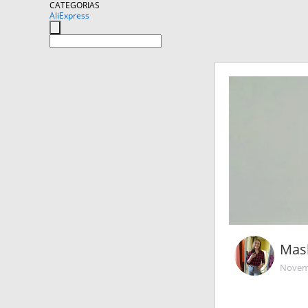
CATEGORIAS
AliExpress
Mas
Novemb