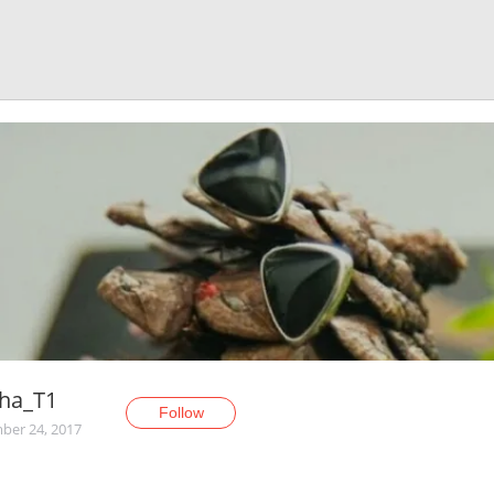
ha_T1
Follow
er 24, 2017