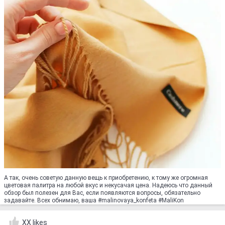
А так, очень советую данную вещь к приобретению, к тому же огромная
цветовая палитра на любой вкус и некусачая цена. Надеюсь что данный
обзор был полезен для Вас, если появляются вопросы, обязательно
задавайте. Всех обнимаю, ваша #malinovaya_konfeta #MaliKon
XX likes