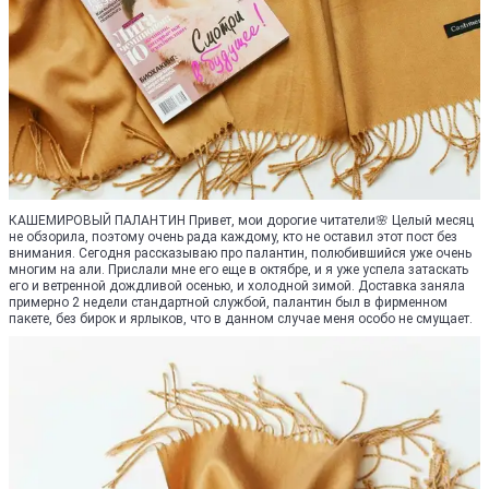
КАШЕМИРОВЫЙ ПАЛАНТИН Привет, мои дорогие читатели🌸 Целый месяц
не обзорила, поэтому очень рада каждому, кто не оставил этот пост без
внимания. Сегодня рассказываю про палантин, полюбившийся уже очень
многим на али. Прислали мне его еще в октябре, и я уже успела затаскать
его и ветренной дождливой осенью, и холодной зимой. Доставка заняла
примерно 2 недели стандартной службой, палантин был в фирменном
пакете, без бирок и ярлыков, что в данном случае меня особо не смущает.