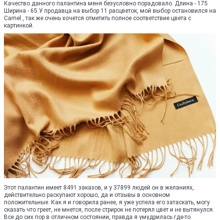
Качество данного палантина меня безусловно порадовало. Длина - 175
Ширина - 65 У продавца на выбор 11 расцветок, мой выбор остановился на
Camel , так же очень хочется отметить полное соответствие цвета с
картинкой.
Этот палантин имеет 8491 заказов, и у 37899 людей он в желаниях,
действительно раскупают хорошо, да и отзывы в основном
положительные. Как я и говорила ранее, я уже успела его затаскать, могу
сказать что греет, не мнется, после стрирок не потерял цвет и не вытянулся.
Все до сих пор в отличном состоянии, правда я умудрилась где-то