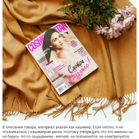
В описании товара, материал указан как кашемир. Если честно, я не
сталкивалась с кашемиром ранее, поэтому утверждать что это именно он
не берусь. Но по ощущениям - мягкий, не скатывается, не электризуется.