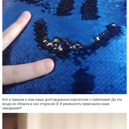
Вот и пришли к нам наши долгожданные наволочки с пайетками! Да эта
мода не обошла и нас стороной.🤣 И реальность превзошла наши
ожидания!!!