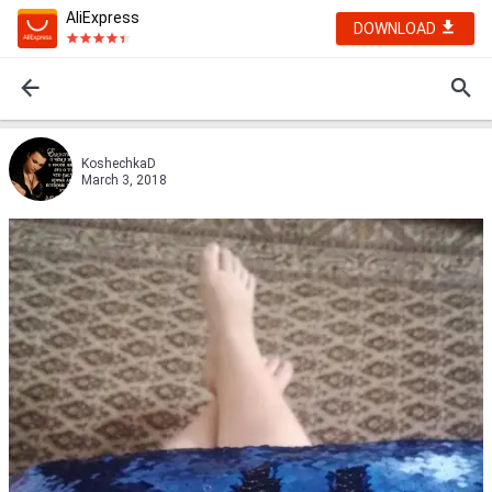
AliExpress
DOWNLOAD
KoshechkaD
March 3, 2018