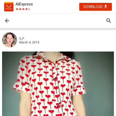
AliExpress
DOWNLOAD
S_P
March 4, 2018