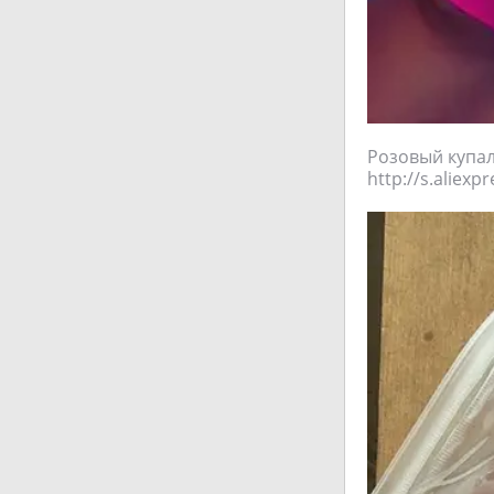
Розовый купаль
http://s.alie