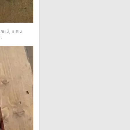
целый, швы
.