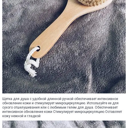
Щетка для душа с удобной длинной ручкой обеспечивает интенсивное
обновление кожи и стимулирует микроциркуляцию. Используйте ее для
сухого отшелушивания или с любимым гелем для душа. Обеспечивает
интенсивное обновление кожи Стимулирует микроциркуляцию Оставляет
кожу нежной и гладкой