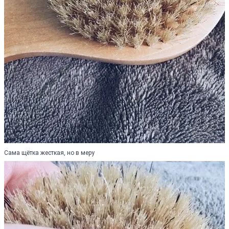
Сама щётка жесткая, но в меру