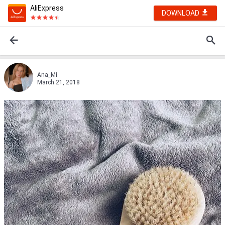
AliExpress
DOWNLOAD
Ana_Mi
March 21, 2018