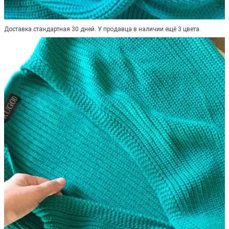
Доставка стандартная 30 дней. У продавца в наличии ещё 3 цвета.