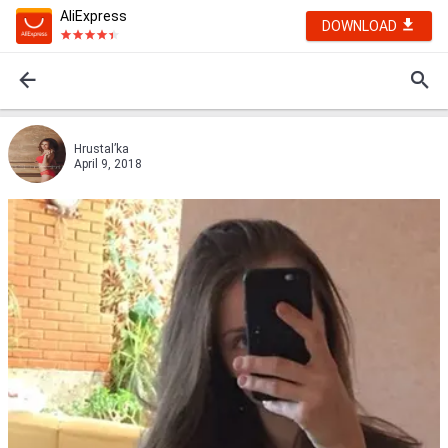
AliExpress
DOWNLOAD
Hrustal’ka
April 9, 2018