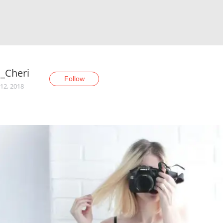
_Cheri
Follow
12, 2018