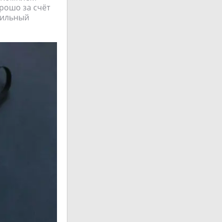
орошо за счёт
вильный