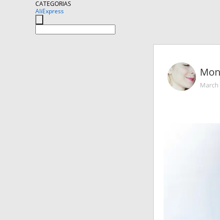
CATEGORIAS
AliExpress
Mon
March 