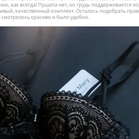
нно, как всегда! Пушапа нет, но грудь поддерживается х
сивый, качественный комплект. Осталось подобрать пра
 смотрелось красиво и было удобно.