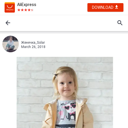
AliExpress
DOWNLOAD
Женечка_Solar
March 26, 2018