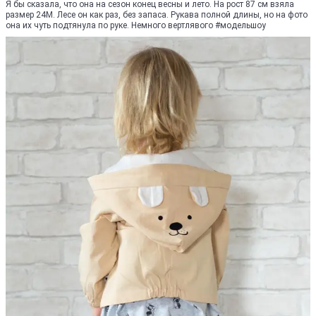
Я бы сказала, что она на сезон конец весны и лето. На рост 87 см взяла
размер 24М. Лесе он как раз, без запаса. Рукава полной длины, но на фото
она их чуть подтянула по руке. Немного вертлявого #модельшоу