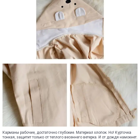
Карманы рабочие, достаточно глубокие. Материал хлопок. Но! Курточка
тонкая, защитит только от теплого весеннего ветерка. И от дождя намокнет.