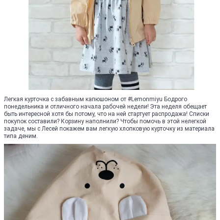
Легкая курточка с забавным капюшоном от #Lemonmiyu Бодрого
понедельника и отличного начала рабочей недели! Эта неделя обещает
быть интересной хотя бы потому, что на ней стартует распродажа! Списки
покупок составили? Корзину наполнили? Чтобы помочь в этой нелегкой
задаче, мы с Лесей покажем вам легкую хлопковую курточку из материала
типа деним.