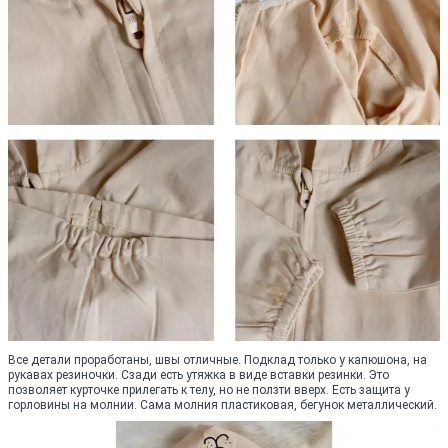
Все детали проработаны, швы отличные. Подклад только у капюшона, на
рукавах резиночки. Сзади есть утяжка в виде вставки резинки. Это
позволяет курточке прилегать к телу, но не ползти вверх. Есть защита у
горловины на молнии. Сама молния пластиковая, бегунок металлический.