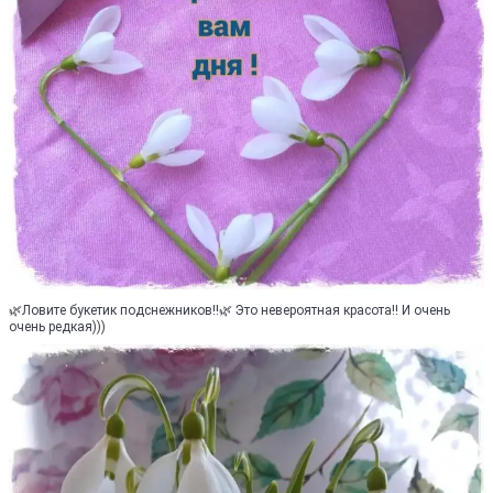
🌿Ловите букетик подснежников!!🌿 Это невероятная красота!! И очень
очень редкая)))