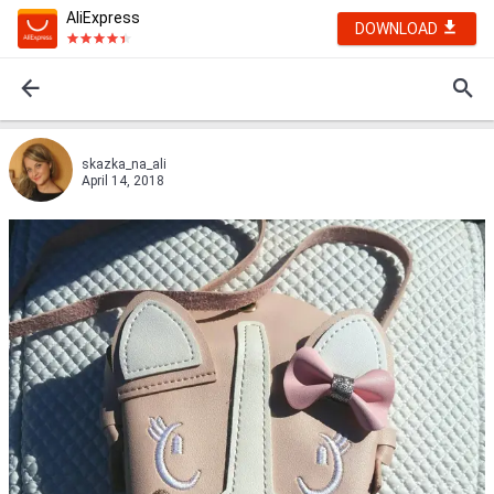
AliExpress
DOWNLOAD
skazka_na_ali
April 14, 2018