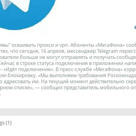
явы" осваивать прокси и vpn. Абоненты «МегаФона» со
тях, что сегодня, 16 апреля, мессенджер Telegram перес
ователи больше не могут отправлять и получать сообще
ейчас в строке статуса подключения в приложении нап
— «Идёт подключение». В пресс-службе «МегаФона» кор
ли блокировку. «Мы выполняем требования Роскомнадз
 адресовать им. На текущий момент действительно сер
ёрном списке», — сообщил представитель мобильного о
.
gs (
1
)