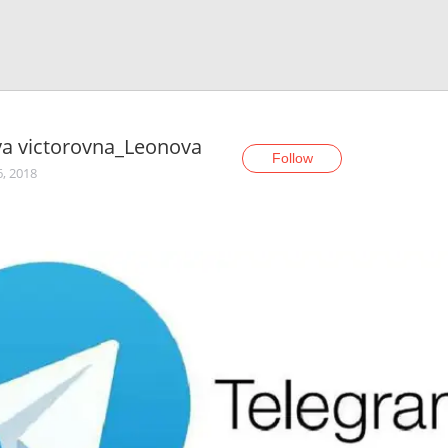
ya victorovna_Leonova
Follow
6, 2018