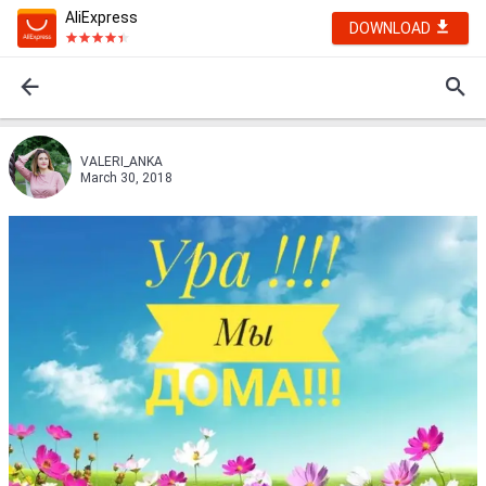
AliExpress
DOWNLOAD
VALERI_ANKA
March 30, 2018