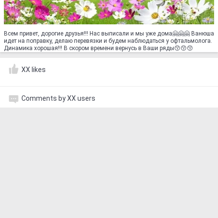
Всем привет, дорогие друзья!!! Нас выписали и мы уже дома🤗🤗🤗 Ванюша
идет на поправку, делаю перевязки и будем наблюдаться у офтальмолога.
Динамика хорошая!!! В скором времени вернусь в Ваши ряды😙😙😙
XX likes
Comments by XX users