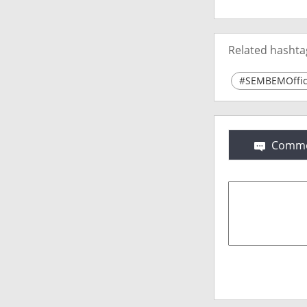
Related hashta
#SEMBEMOffici
Comme