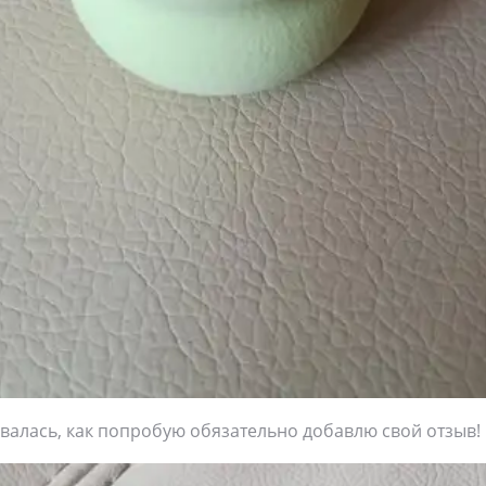
валась, как попробую обязательно добавлю свой отзыв! 