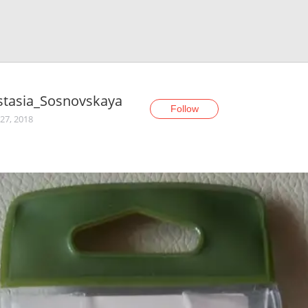
stasia_Sosnovskaya
Follow
27, 2018