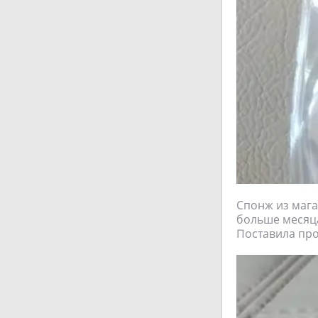
Спонж из магаз
больше месяца
Поставила пр