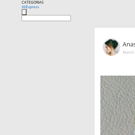
CATEGORIAS
AliExpress
Ana
March 