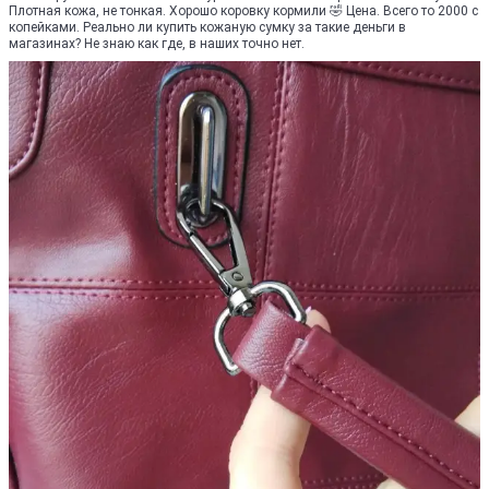
Плотная кожа, не тонкая. Хорошо коровку кормили 🤣 Цена. Всего то 2000 с
копейками. Реально ли купить кожаную сумку за такие деньги в
магазинах? Не знаю как где, в наших точно нет.