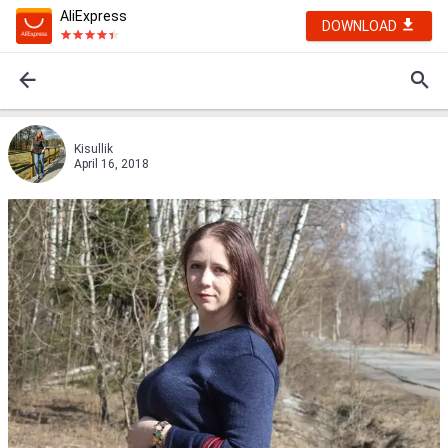
AliExpress
DOWNLOAD
Kisullik
April 16, 2018