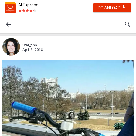
AliExpress
DOWNLOAD
Star_tina
April 9, 2018