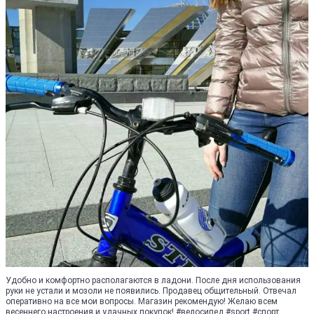
Удобно и комфортно располагаются в ладони. После дня использования
руки не устали и мозоли не появились. Продавец общительный. Отвечал
оперативно на все мои вопросы. Магазин рекомендую! Желаю всем
весеннего настроения и удачных покупок! #велосипед #sport #спорт