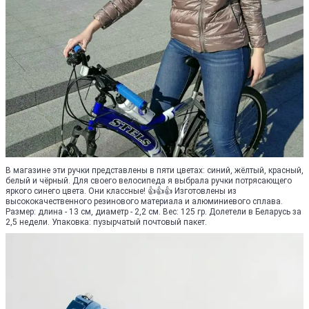
В магазине эти ручки представлены в пяти цветах: синий, жёлтый, красный,
белый и чёрный. Для своего велосипеда я выбрала ручки потрясающего
яркого синего цвета. Они классные! 👍👍👍 Изготовлены из
высококачественного резинового материала и алюминиевого сплава.
Размер: длина - 13 см, диаметр - 2,2 см. Вес: 125 гр. Долетели в Беларусь за
2,5 недели. Упаковка: пузырчатый почтовый пакет.