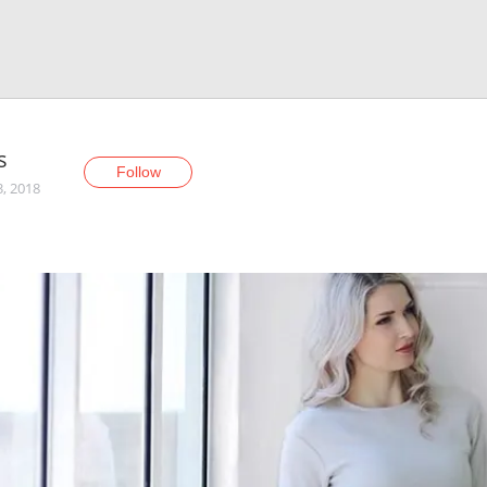
s
Follow
3, 2018