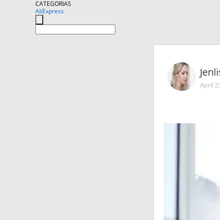
CATEGORIAS
AliExpress
Jenli
April 2