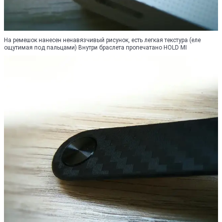
На ремешок нанесен ненавязчивый рисунок, есть легкая текстура (еле
ощутимая под пальцами) Внутри браслета пропечатано HOLD MI