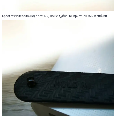
Браслет (углеволокно) плотный, но не дубовый, приятненький и гибкий