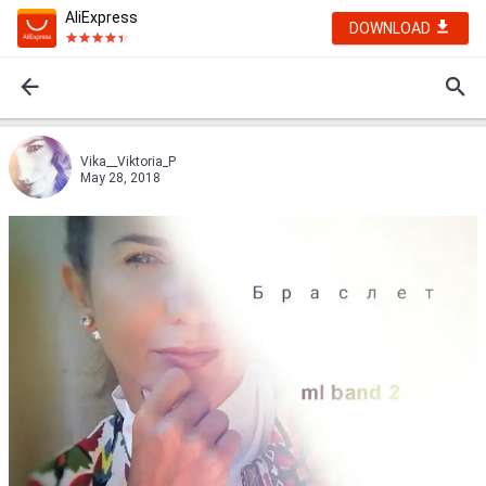
AliExpress
DOWNLOAD
Vika__Viktoria_P
May 28, 2018