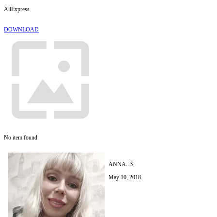
AliExpress
DOWNLOAD
No item found
ANNA...S
May 10, 2018