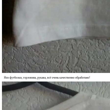
Низ футболки, горловина, рукава, всё очень качественно обработано!