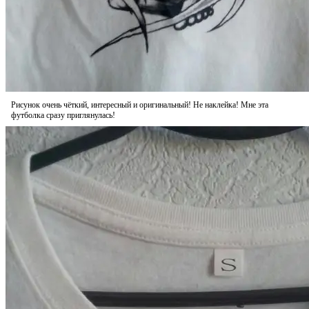
Рисунок очень чёткий, интересный и оригинальный! Не наклейка! Мне эта
футболка сразу приглянулась!