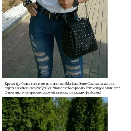
Крутая футболка с ангелом из магазина #Mariana_Store Ссылка на магазин:
http://s.aliexpress.com/NvQzUVzi?fromSns=Копировать Рекомендую заглянуть!
Очень много интересных моделей женских и мужских футболок!