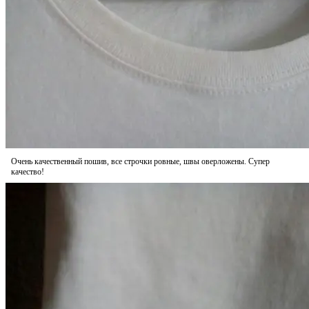
Очень качественный пошив, все строчки ровные, швы оверложены. Супер
качество!