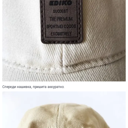
Спереди нашивка, пришита аккуратно.