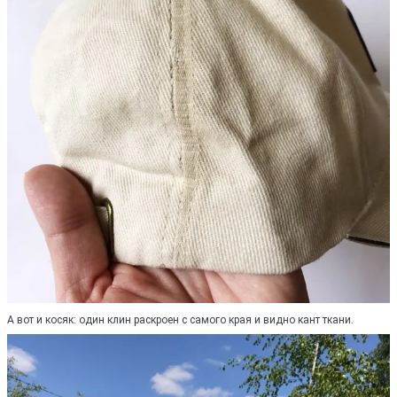
А вот и косяк: один клин раскроен с самого края и видно кант ткани.