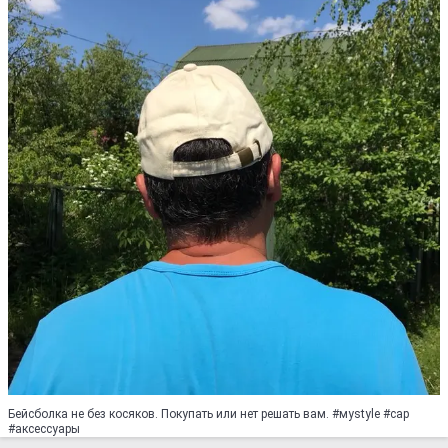
Бейсболка не без косяков. Покупать или нет решать вам. #муstylе #cap
#аксессуары