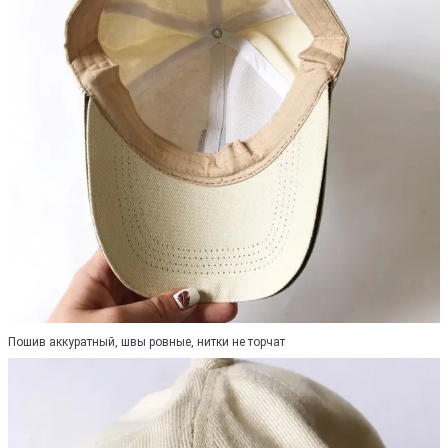
Пошив аккуратный, швы ровные, нитки не торчат