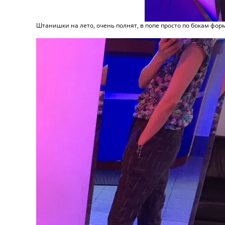
Штанишки на лето, очень полнят, в попе просто по бокам форма 