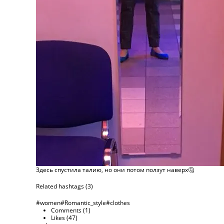
Здесь спустила талию, но они потом ползут наверх🤔
Related hashtags (
3
)
#women
#Romantic_style
#clothes
Comments (
1
)
Likes (
47
)