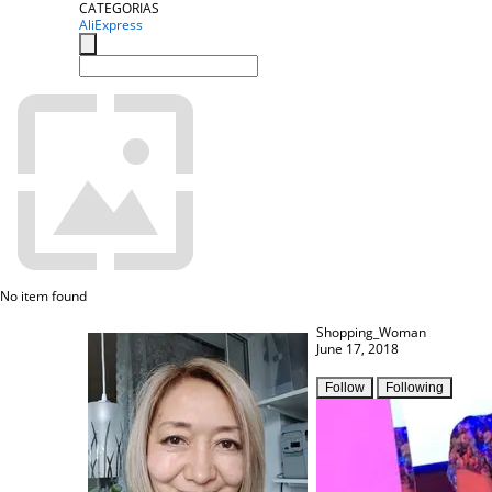
CATEGORIAS
AliExpress
No item found
Shopping_Woman
June 17, 2018
Follow
Following