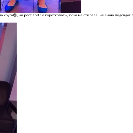
круга😆, на рост 160 см коротковаты, пока не стирала, не знаю подсядут ли