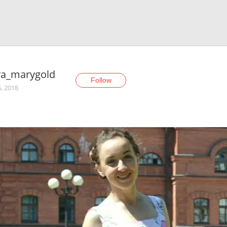
ya_marygold
Follow
5, 2018