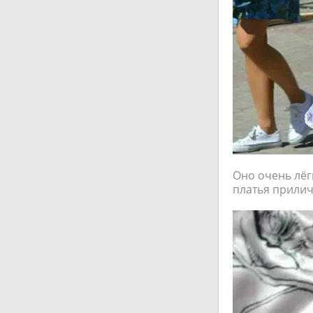
Оно очень лёгк
платья прилич