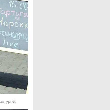
актурой.