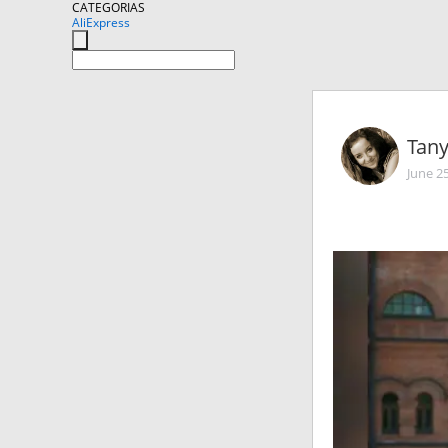
CATEGORIAS
AliExpress
Tan
June 2