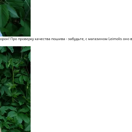
рон! Про проверку качества пошива - забудьте, с магазином Leimolis оно в