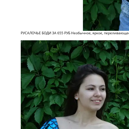
РУСАЛОЧЬЕ БОДИ ЗА 655 РУБ Необычное, яркое, переливающееся