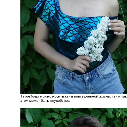
Такое боди можно носить как в повседневной жизни, так и как 
этом может быть неудобство.