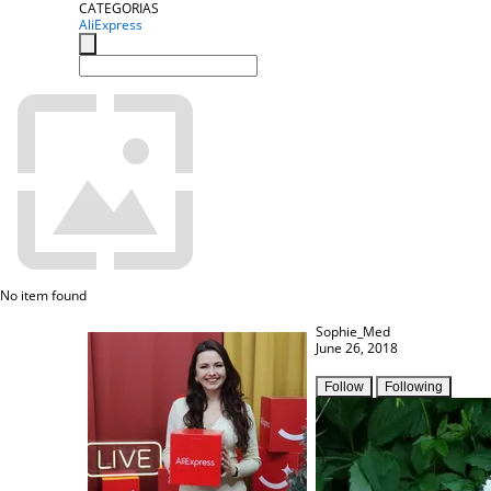
CATEGORIAS
AliExpress
No item found
Sophie_Med
June 26, 2018
Follow
Following