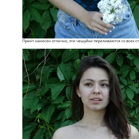
Принт нанесен отлично, эти чешуйки переливаются со всех сто