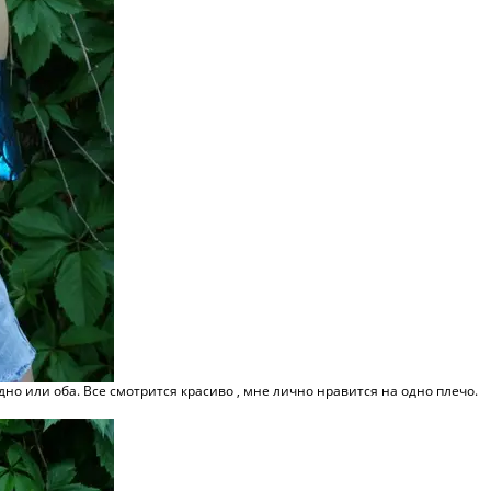
но или оба. Все смотрится красиво , мне лично нравится на одно плечо.