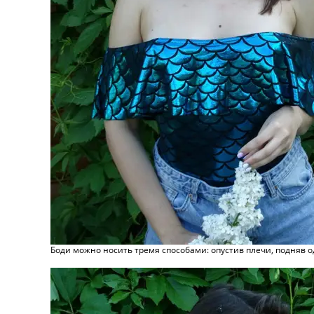
Боди можно носить тремя способами: опустив плечи, подняв од