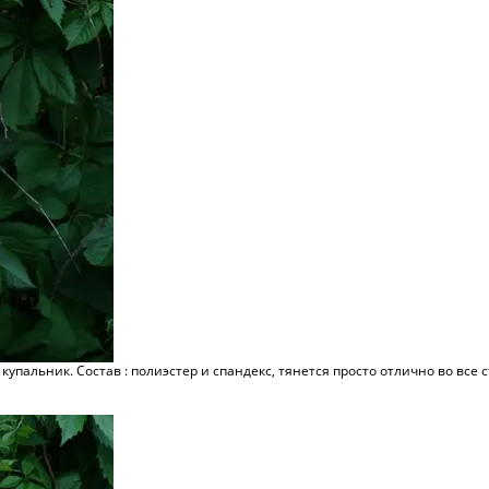
купальник. Состав : полиэстер и спандекс, тянется просто отлично во все с