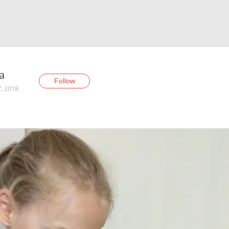
sa
Follow
7, 2018