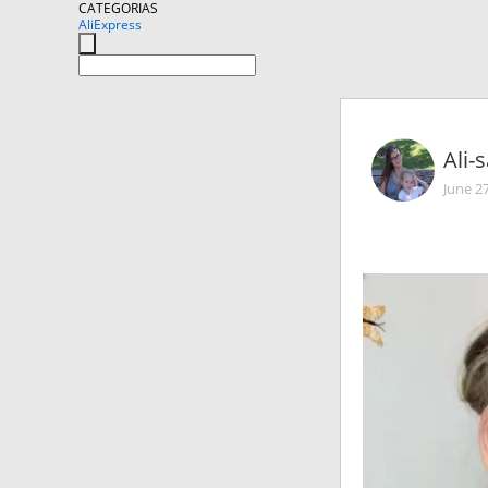
CATEGORIAS
AliExpress
Ali-
June 2