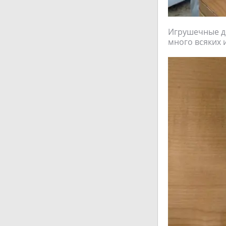
Игрушечные де
много всяких 