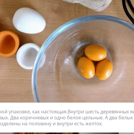
ной упаковке, как настоящая.Внутри шесть деревянных я
вых. Два коричневых и одно белое цельные. А два белых
зделены на половину и внутри есть желток.