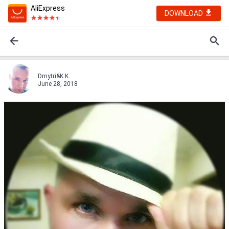
AliExpress
DOWNLOAD
Dmytri&K.K.
June 28, 2018