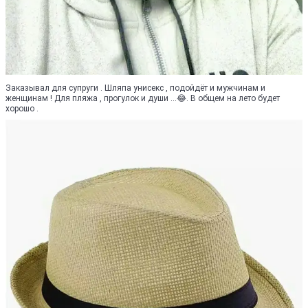
Заказывал для супруги . Шляпа унисекс , подойдёт и мужчинам и
женщинам ! Для пляжа , прогулок и души ...😂. В общем на лето будет
хорошо .