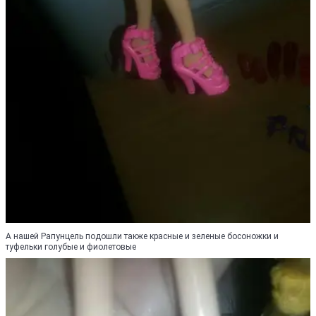
А нашей Рапунцель подошли также красные и зеленые босоножки и
туфельки голубые и фиолетовые