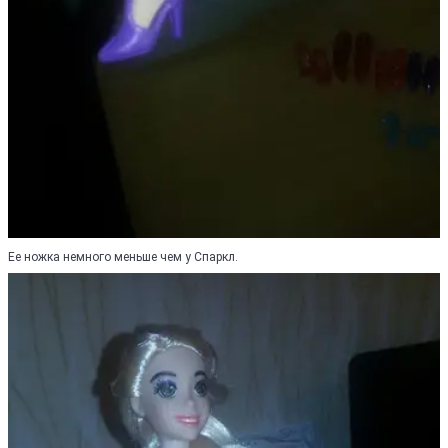
Ее ножка немного меньше чем у Спаркл.