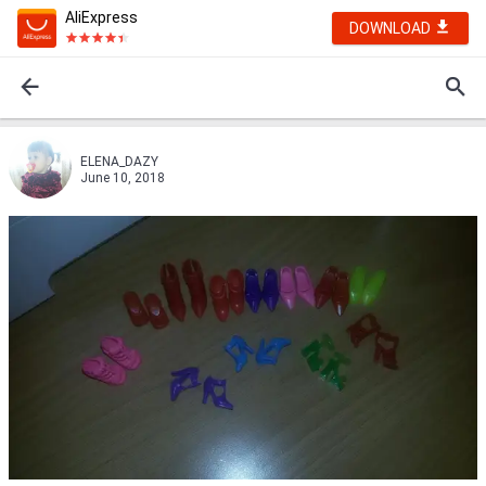
AliExpress
DOWNLOAD
ELENA_DAZY
June 10, 2018