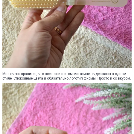
Мне очень нравится, что все вещи в этом магазине выдержаны в одном
стиле. Спокойные цвета и обязательно логотип фирмы. Просто и со вкусом.