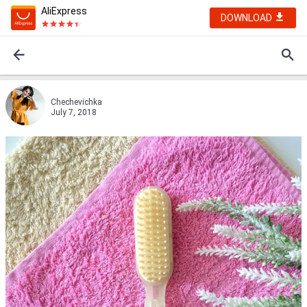
AliExpress
DOWNLOAD
Chechevichka
July 7, 2018