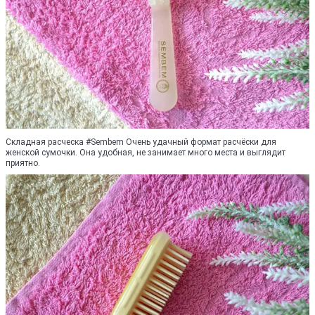
Складная расческа #Sembem Очень удачный формат расчёски для
женской сумочки. Она удобная, не занимает много места и выглядит
приятно.