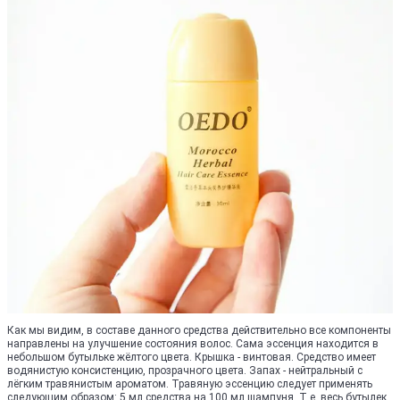
Как мы видим, в составе данного средства действительно все компоненты
направлены на улучшение состояния волос. Сама эссенция находится в
небольшом бутыльке жёлтого цвета. Крышка - винтовая. Средство имеет
водянистую консистенцию, прозрачного цвета. Запах - нейтральный с
лёгким травянистым ароматом. Травяную эссенцию следует применять
следующим образом: 5 мл средства на 100 мл шампуня. Т е. весь бутылек