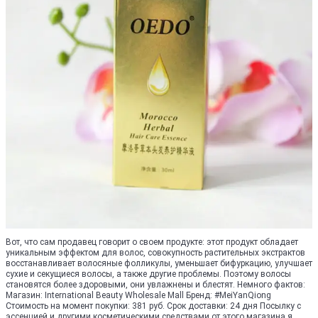
Вот, что сам продавец говорит о своем продукте: этот продукт обладает
уникальным эффектом для волос, совокупность растительных экстрактов
восстанавливает волосяные фолликулы, уменьшает бифуркацию, улучшает
сухие и секущиеся волосы, а также другие проблемы. Поэтому волосы
становятся более здоровыми, они увлажнены и блестят. Немного фактов:
Магазин: International Beauty Wholesale Mall Бренд: #MeiYanQiong
Стоимость на момент покупки: 381 руб. Срок доставки: 24 дня Посылку с
эссенцией и другими косметическими средствами от этого магазина я