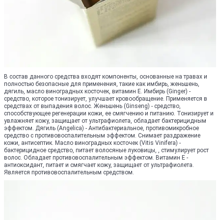
В состав данного средства входят компоненты, основанные на травах и
полностью безопасные для применения, такие как имбирь, женьшень,
дягиль, масло виноградных косточек, витамин Е. Имбирь (Ginger) -
средство, которое тонизирует, улучшает кровообращение. Применяется в
средствах от выпадения волос. Женьшень (Ginseng) - средство,
способствующее регенерации кожи, ее смягчению и питанию. Тонизирует и
увлажняет кожу, защищает от ультрафиолета, обладает бактерицидным
эффектом. Дягиль (Angelica) - Антибактериальное, противомикробное
средство с противовоспалительным эффектом. Снимает раздражение
кожи, антисептик. Масло виноградных косточек (Vitis Vinifera) -
бактерицидное средство, питает волосяные луковицы, , стимулирует рост
волос. Обладает противовоспалительным эффектом. Витамин Е -
антиоксидант, питает и смягчает кожу, защищает от ультрафиолета.
Является противовоспалительным средством.