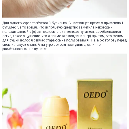
Для одного курса требуется 3 бутылька. В настоящее время я применяю 1
бутылек. За то время, что использую средство заметила некоторый
положительный эффект: волосы стали меньше путаться, расчёсываются
легче, такое ощущение, что я применяю кондиционер) при том, что феном
для сушки волос я сейчас стараюсь не пользоваться. Т.е. мою голову перед
сном и ложусь спать. А на утро волосы послушные, отлично
расчёсываются, не пушатся.