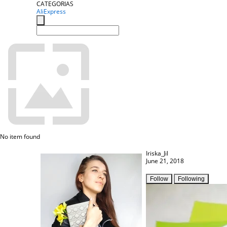
CATEGORIAS
AliExpress
No item found
Iriska_Jil
June 21, 2018
Follow
Following