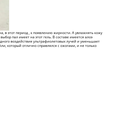
на, в этот период , к появлению жирности. А увлажнять кожу
ыбор пал имеет на этот гель. В составе имеется алоэ
редного воздействия ультрафиолетовых лучей и уменьшает
 Али, который отлично справлялся с ожогами, и не только