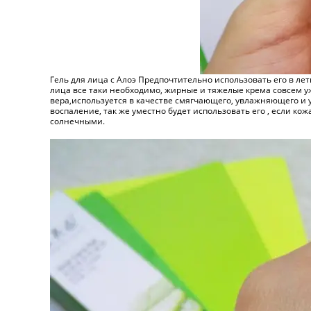
Гель для лица с Алоэ Предпочтительно использовать его в летн
лица все таки необходимо, жирные и тяжелые крема совсем уж
вера,используется в качестве смягчающего, увлажняющего и 
воспаление, так же уместно будет использовать его , если кож
солнечными.