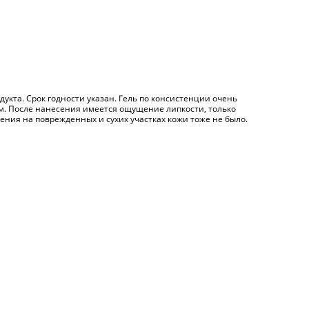
укта. Срок годности указан. Гель по консистенции очень
кам. После нанесения имеется ощущение липкости, только
ения на поврежденных и сухих участках кожи тоже не было.