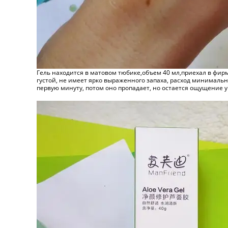
Гель находится в матовом тюбике,объем 40 мл,приехал в фирм
густой, не имеет ярко выраженного запаха, расход минимальн
первую минуту, потом оно пропадает, но остается ощущение 