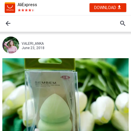
AliExpress
DOWNLOAD
VALERI_ANKA
June 23, 2018