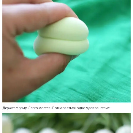
Держит форму. Легко моется. Пользоваться одно удовольствие.