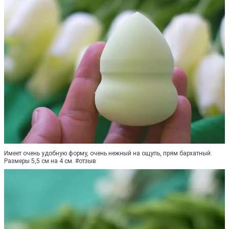
Имеет очень удобную форму, очень нежный на ощупь, прям бархатный.
Размеры 5,5 см на 4 см. #oтзыв