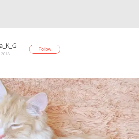
ta_K_G
Follow
, 2018