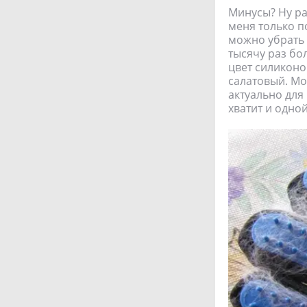
Минусы? Ну раз
меня только п
можно убрать 
тысячу раз бо
цвет силиконо
салатовый. Мо
актуально для
хватит и одной