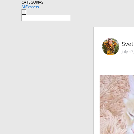
CATEGORIAS
AliExpress
Sve
July 17