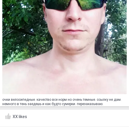
очки велосипедные. качество все норм но очень темные. ссылку не дам.
немного в тень заедешь и как будто сумерки. перезаказываю.
XX likes