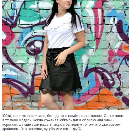
Юбка, как я уже написала, без единого намёка на пошлость. Очень часто
встречаю модели, когда кожаная юбка сидит в облипку или очень
короткая, да ещё если надеть такую с бельевым топом- это уже совсем
крайность. Это, конечно, сугубо мои взгляды🤔