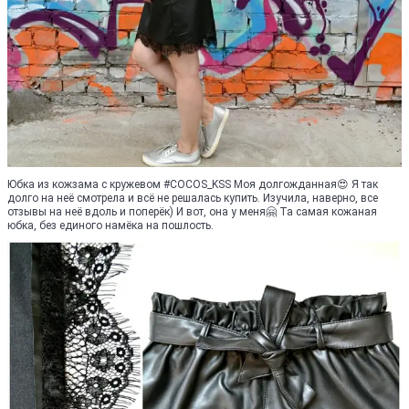
Юбка из кожзама с кружевом #COCOS_KSS Моя долгожданная😍 Я так
долго на неё смотрела и всё не решалась купить. Изучила, наверно, все
отзывы на неё вдоль и поперёк) И вот, она у меня🤗 Та самая кожаная
юбка, без единого намёка на пошлость.