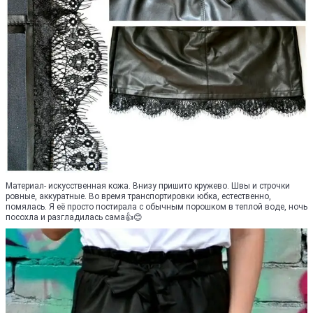
Материал- искусственная кожа. Внизу пришито кружево. Швы и строчки
ровные, аккуратные. Во время транспортировки юбка, естественно,
помялась. Я её просто постирала с обычным порошком в теплой воде, ночь
посохла и разгладилась сама👍😊