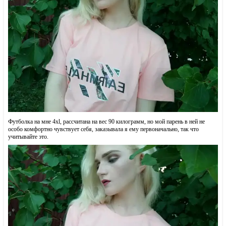
Футболка на мне 4xl, рассчитана на вес 90 килограмм, но мой парень в ней не
особо комфортно чувствует себя, заказывала я ему первоначально, так что
учитывайте это.