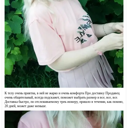
К телу очень приятна, в ней не жарко и очень комфорта Про доставку Продавец
очень общительный, всегда подскажет, поможет выбрать размер и все, все, все.
Доставка быстро, по отслеживаемому трек-номеру, пришло в течении, как помню,
20 дней, может даже меньше.