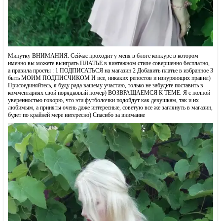
Минутку ВНИМАНИЯ. Сейчас проходит у меня в блоге конкурс в котором
именно вы можете выиграть ПЛАТЬЕ в винтажном стиле совершенно бесплатно,
а правила просты : 1 ПОДПИСАТЬСЯ на магазин 2 Добавить платье в избранное 3
быть МОИМ ПОДПИСЧИКОМ И все, никаких репостов и изнуряющих правил)
Присоединяйтесь, я буду рада вашему участию, только не забудьте поставить в
комментариях свой порядковый номер) ВОЗВРАЩАЕМСЯ К ТЕМЕ. Я с полной
уверенностью говорю, что эти футболочки подойдут как девушкам, так и их
любимым, а приняты очень даже интересные, советую все же заглянуть в магазин,
будет по крайней мере интересно) Спасибо за внимание