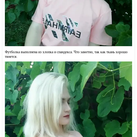
Футболка выполнена из хлопка и спандекса. Что заметно, так как ткань хорошо
тянется.