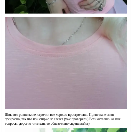
Швы все ровненькие, строчки все хорошо прострочены. Принт напечатан
прекрасно, так что при стирке не слезет (уже проверяли) Если остались ко мне
вопросы, дорогие читатели, то обязательно спрашивайте)