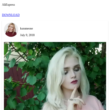
AliExpress
DOWNLOAD
kurameone
July 9, 2018