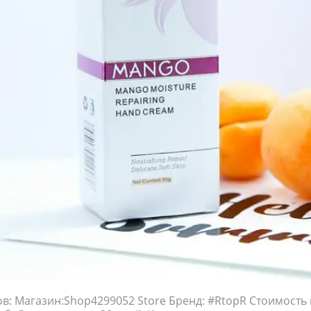
в: Магазин:Shop4299052 Store Бренд: #RtopR Стоимость