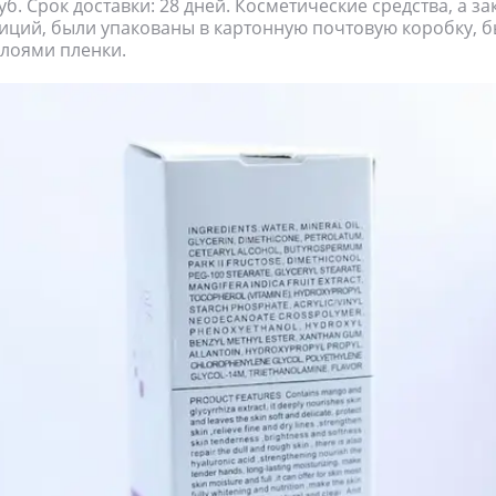
уб. Срок доставки: 28 дней. Косметические средства, а з
иций, были упакованы в картонную почтовую коробку, 
лоями пленки.