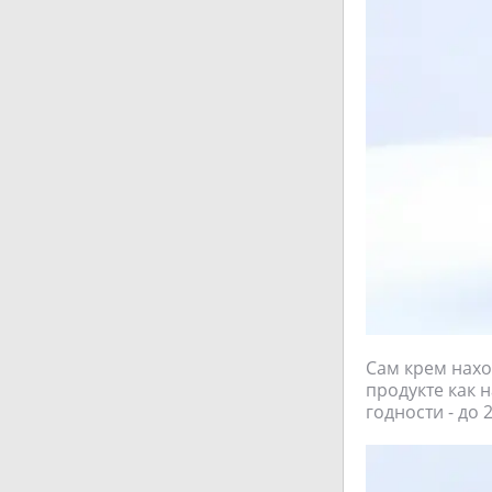
Сам крем нахо
продукте как н
годности - до 