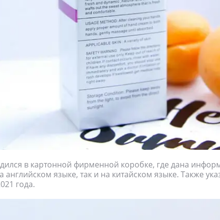
дился в картонной фирменной коробке, где дана инфор
а английском языке, так и на китайском языке. Также ука
2021 года.