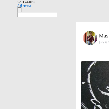
CATEGORIAS
AliExpress
Mas
July 9,