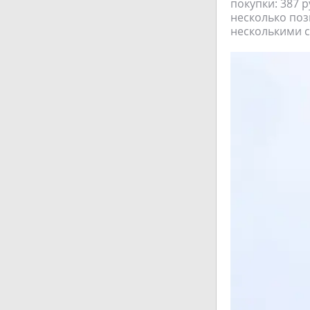
покупки: 387 р
несколько поз
несколькими с