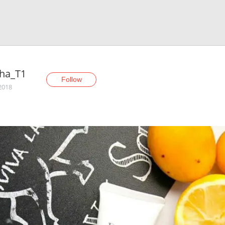
ha_T1
Follow
 2018