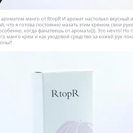
с ароматом манго от RtopR И аромат настолько вкусный 
й, что я готова постоянно мазать этим кремом свои рук
 особенно, когда фанатеешь от аромата))). Это нечто! Но
го манго крем и как уходовой средство за кожей рук пок
оны!!