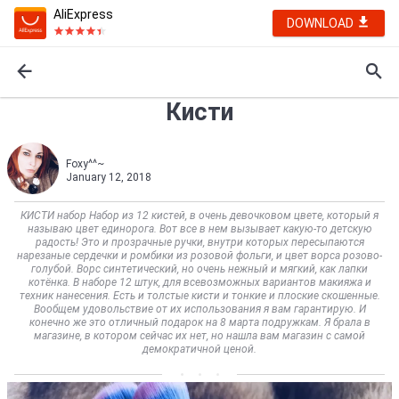
AliExpress
DOWNLOAD
Кисти
Foxy^^~
January 12, 2018
КИСТИ набор Набор из 12 кистей, в очень девочковом цвете, который я
называю цвет единорога. Вот все в нем вызывает какую-то детскую
радость! Это и прозрачные ручки, внутри которых пересыпаются
нарезаные сердечки и ромбики из розовой фольги, и цвет ворса розово-
голубой. Ворс синтетический, но очень нежный и мягкий, как лапки
котёнка. В наборе 12 штук, для всевозможных вариантов макияжа и
техник нанесения. Есть и толстые кисти и тонкие и плоские скошенные.
Вообщем удовольствие от их использования я вам гарантирую. И
конечно же это отличный подарок на 8 марта подружкам. Я брала в
магазине, в котором сейчас их нет, но нашла вам магазин с самой
демократичной ценой.