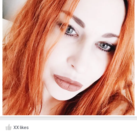
XX likes