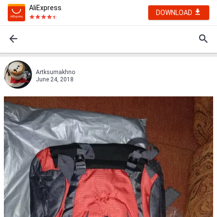
AliExpress
DOWNLOAD
Artksumakhno
June 24, 2018