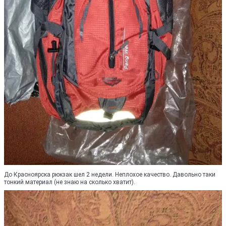
До Красноярска рюкзак шел 2 недели. Неплохое качество. Давольно таки
тонкий материал (не знаю на сколько хватит).