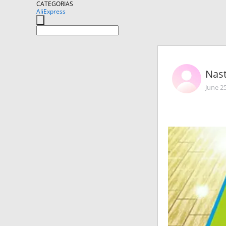
CATEGORIAS
AliExpress
Nas
June 2