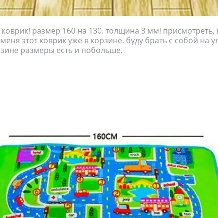
р коврик! размер 160 на 130. толщина 3 мм! присмотреть, 
 меня этот коврик уже в корзине. буду брать с собой на у
зине размеры есть и побольше.