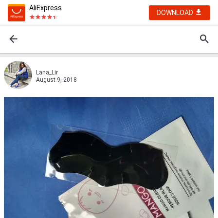
AliExpress
DOWNLOAD
Lana_Lir
August 9, 2018