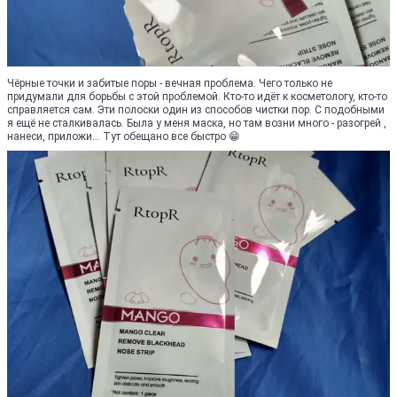
Чёрные точки и забитые поры - вечная проблема. Чего только не
придумали для борьбы с этой проблемой. Кто-то идёт к косметологу, кто-то
справляется сам. Эти полоски один из способов чистки пор. С подобными
я ещё не сталкивалась. Была у меня маска, но там возни много - разогрей ,
нанеси, приложи... Тут обещано все быстро 😁