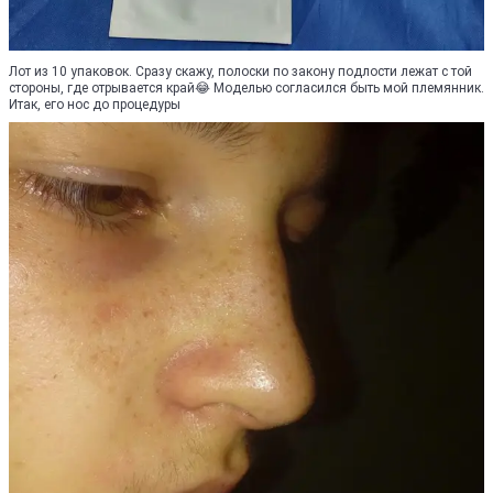
Лот из 10 упаковок. Сразу скажу, полоски по закону подлости лежат с той
стороны, где отрывается край😂 Моделью согласился быть мой племянник.
Итак, его нос до процедуры