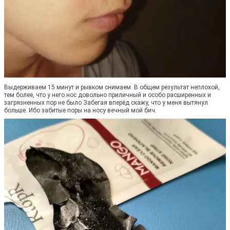
Выдерживаем 15 минут и рывком снимаем. В общем результат неплохой,
тем более, что у него нос довольно приличный и особо расширенных и
загрязненных пор не было Забегая вперёд скажу, что у меня вытянул
больше. Ибо забитые поры на носу вечный мой бич.