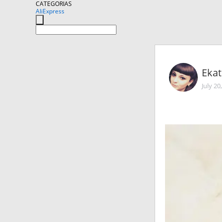
CATEGORIAS
AliExpress
Eka
July 20