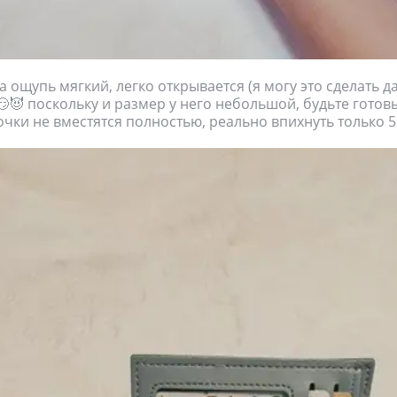
а ощупь мягкий, легко открывается (я могу это сделать 
😈 поскольку и размер у него небольшой, будьте готовы
очки не вместятся полностью, реально впихнуть только 5