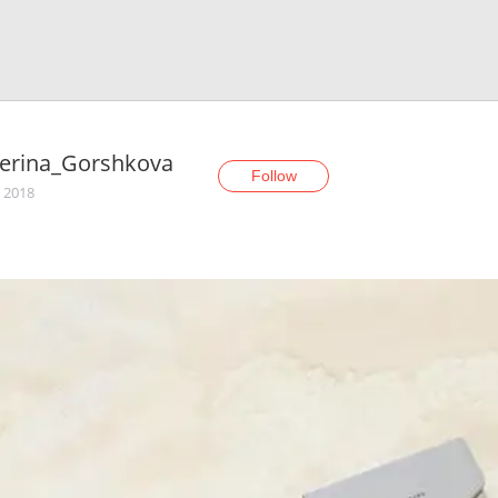
terina_Gorshkova
Follow
, 2018