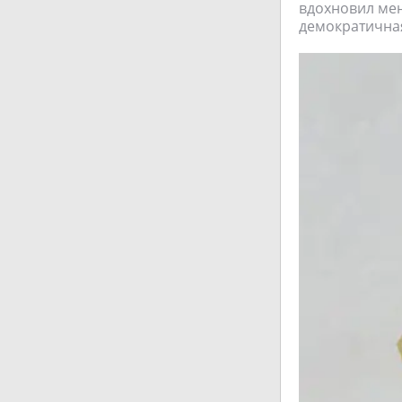
вдохновил мен
демократичная