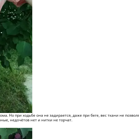
ома. Но при ходьбе она не задирается, даже при беге, вес ткани не позво
ные, недочётов нет и нитки не торчат.