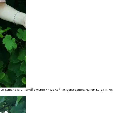
 моя душенька от такой вкуснятина, а сейчас цена дешевле, чем когда я пок