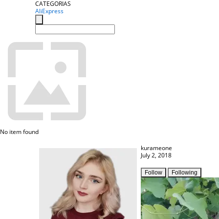
CATEGORIAS
AliExpress
No item found
kurameone
July 2, 2018
Follow
Following