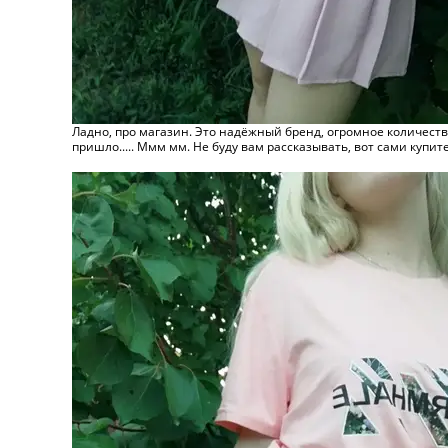
Ладно, про магазин. Это надёжный бренд, огромное количество
пришло..... Ммм мм. Не буду вам рассказывать, вот сами купит