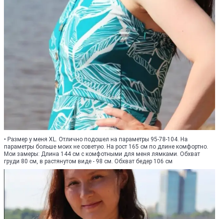
• Размер у меня XL. Отлично подошел на параметры 95-78-104. На
параметры больше моих не советую. На рост 165 см по длине комфортно.
Мои замеры: Длина 144 см с комфотными для меня лямками. Обхват
груди 80 см, в растянутом виде - 98 см. Обхват бедер 106 см