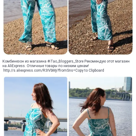
Комбинезон из магазина #iTao_Bloggers_Store Рекомендую этот магазин
на AliExpress. Отличные товары по низким ценам!
http://s.aliexpress.com/R3IVbMji?fromSns=Copy to Clipboard