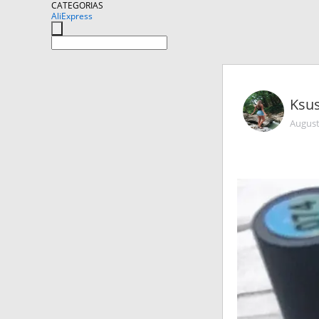
CATEGORIAS
AliExpress
Ksu
August