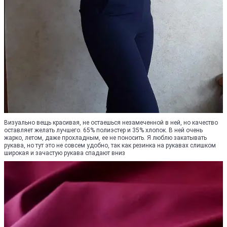
Визуально вещь красивая, не остаешься незамеченной в ней, но качество
оставляет желать лучшего. 65% полиэстер и 35% хлопок. В ней очень
жарко, летом, даже прохладным, ее не поносить. Я люблю закатывать
рукава, но тут это не совсем удобно, так как резинка на рукавах слишком
широкая и зачастую рукава спадают вниз