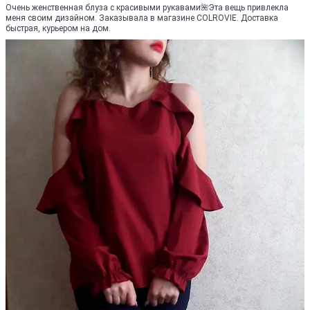
Очень женственная блуза с красивыми рукавами🌺Эта вещь привлекла
меня своим дизайном. Заказывала в магазине COLROVIE. Доставка
быстрая, курьером на дом.